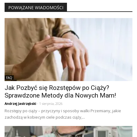
POWIĄZANE WIADOMOŚCI
FAQ
Jak Pozbyć się Rozstępów po Ciąży?
Sprawdzone Metody dla Nowych Mam!
Andrzej Jastrzębski
- 1 sierpnia, 2026
Rozstępy po ciąży – przyczyny i sposoby walki Przemiany, jakie
zachodzą w kobiecym ciele podczas ciąży,...