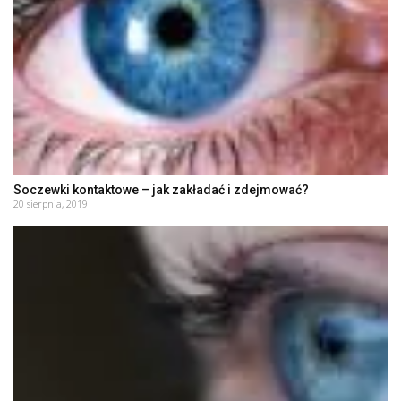
Soczewki kontaktowe – jak zakładać i zdejmować?
20 sierpnia, 2019