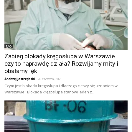
FAQ
Zabieg blokady kręgosłupa w Warszawie –
czy to naprawdę działa? Rozwijamy mity i
obalamy lęki
Andrzej Jastrzębski
- 20 czerwca, 2026
Czym jest blokada kręgosłupa i dlaczego cieszy się uznaniem w
Warszawie? Blokada kręgosłupa stanowi jeden z...