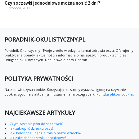
Czy soczewki jednodniowe można nosić 2 dni?
9 listopada, 2017
PORADNIK-OKULISTYCZNY.PL
Poradnik Okulistyczny - Twoje źródło wiedzy na temat zdrowia oczu. Oferujemy
praktyczne porady, aktualności i informacje o najlepszych produktach oraz
usługach okulistycznych. Dbaj o swoje oczy z nami!
POLITYKA PRYWATNOŚCI
Nasz serwis używa cookie. Korzystając ze strony wyrażasz zgodę na używanie
cookie, zgodnie z aktualnymi ustawieniami przeglądarki
Polityka plików cookies
NAJCIEKAWSZE ARTYKUŁY
Czym zastąpić płyn do soczewek?
Jak zakroplić dziecku oczy?
Jaki kolor oczu będzie miało nasze dziecko?
Jak zakładać soczewki kontaktowe?