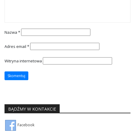
Nazwa
*
Adres email
*
Witryna internetowa
BĄDŹMY W KONTAKCIE
Facebook