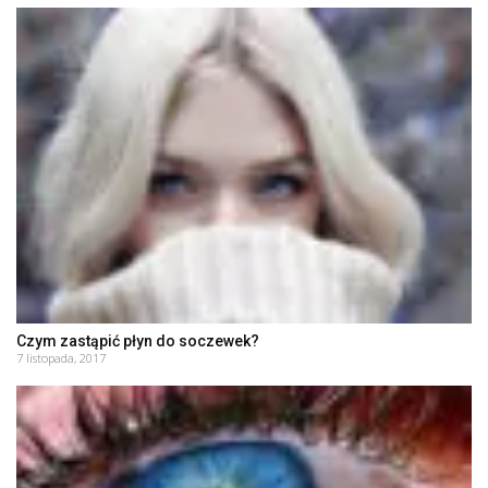
Czym zastąpić płyn do soczewek?
7 listopada, 2017