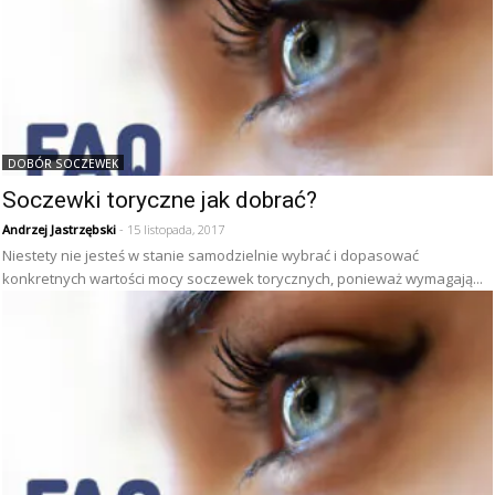
DOBÓR SOCZEWEK
Soczewki toryczne jak dobrać?
Andrzej Jastrzębski
- 15 listopada, 2017
Niestety nie jesteś w stanie samodzielnie wybrać i dopasować
konkretnych wartości mocy soczewek torycznych, ponieważ wymagają...