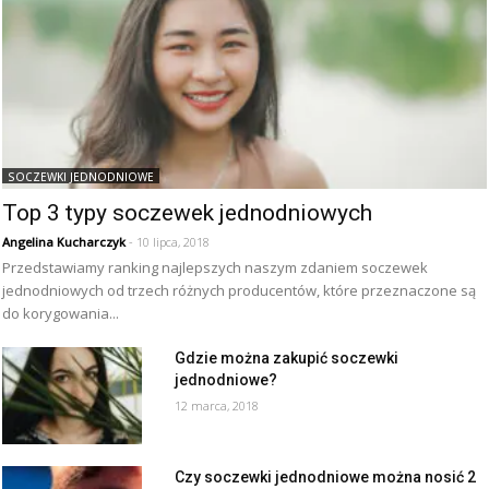
SOCZEWKI JEDNODNIOWE
Top 3 typy soczewek jednodniowych
Angelina Kucharczyk
- 10 lipca, 2018
Przedstawiamy ranking najlepszych naszym zdaniem soczewek
jednodniowych od trzech różnych producentów, które przeznaczone są
do korygowania...
Gdzie można zakupić soczewki
jednodniowe?
12 marca, 2018
Czy soczewki jednodniowe można nosić 2