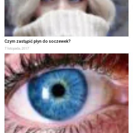
Czym zastąpić płyn do soczewek?
7 listopada, 2017