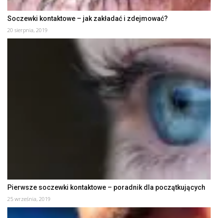
Soczewki kontaktowe – jak zakładać i zdejmować?
20 sierpnia, 2019
Pierwsze soczewki kontaktowe – poradnik dla początkujących
25 września, 2019