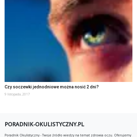
Czy soczewki jednodniowe można nosić 2 dni?
9 listopada, 2017
PORADNIK-OKULISTYCZNY.PL
Poradnik Okulistyczny - Twoje źródło wiedzy na temat zdrowia oczu. Oferujemy