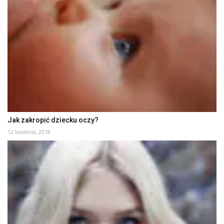
Jak zakropić dziecku oczy?
12 kwietnia, 2018