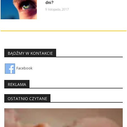
dni?
9 listopada, 2017
BĄDŹMY W KONTAKCIE
Facebook
REKLAMA
OSTATNIO CZYTANE