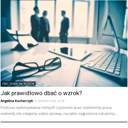
ĆWICZENIA NA WZROK
Jak prawidłowo dbać o wzrok?
Angelina Kucharczyk
10 października, 2018
Podczas wykonywania różnych czynności oraz codziennej pracy
niekiedy nie zdajemy sobie sprawy, na jakie zagrożenia narażony...