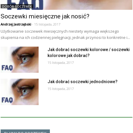
DOBÓR SOCZEWEK
Soczewki miesięczne jak nosić?
Andrzej Jastrzębski
- 15 listopada, 2017
Użytkowanie soczewek miesięcznych niestety wymaga większego
skupienia na ich codziennej pielęgnacji, jednak przynosi to konkretne i...
Jak dobrać soczewki kolorowe / soczewki
kolorowe jak dobrać?
15 listopada, 2017
Jak dobrać soczewki jednodniowe?
15 listopada, 2017