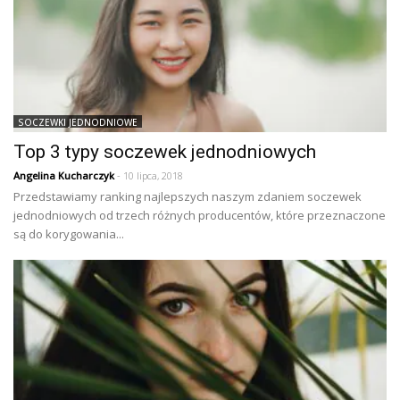
SOCZEWKI JEDNODNIOWE
Top 3 typy soczewek jednodniowych
Angelina Kucharczyk
- 10 lipca, 2018
Przedstawiamy ranking najlepszych naszym zdaniem soczewek
jednodniowych od trzech różnych producentów, które przeznaczone
są do korygowania...