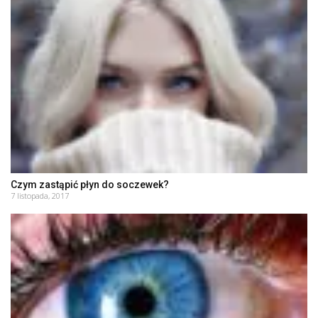
Czym zastąpić płyn do soczewek?
7 listopada, 2017