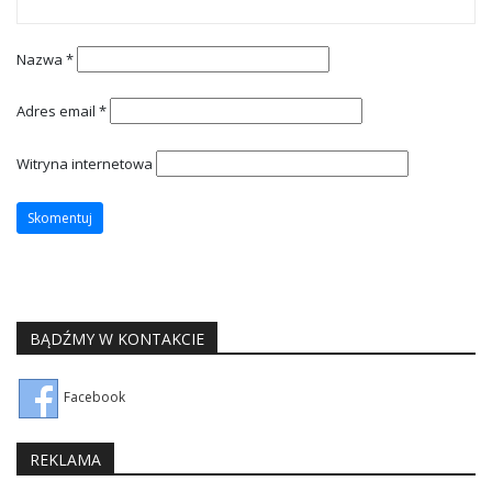
Nazwa
*
Adres email
*
Witryna internetowa
BĄDŹMY W KONTAKCIE
Facebook
REKLAMA