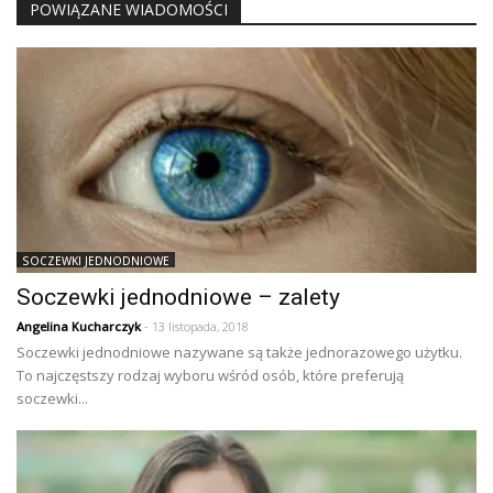
POWIĄZANE WIADOMOŚCI
SOCZEWKI JEDNODNIOWE
Soczewki jednodniowe – zalety
Angelina Kucharczyk
- 13 listopada, 2018
Soczewki jednodniowe nazywane są także jednorazowego użytku.
To najczęstszy rodzaj wyboru wśród osób, które preferują
soczewki...