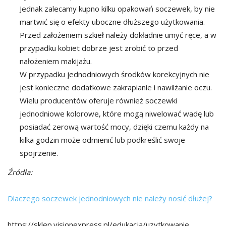
Jednak zalecamy kupno kilku opakowań soczewek, by nie
martwić się o efekty uboczne dłuższego użytkowania.
Przed założeniem szkieł należy dokładnie umyć ręce, a w
przypadku kobiet dobrze jest zrobić to przed
nałożeniem makijażu.
W przypadku jednodniowych środków korekcyjnych nie
jest konieczne dodatkowe zakrapianie i nawilżanie oczu.
Wielu producentów oferuje również soczewki
jednodniowe kolorowe, które mogą niwelować wadę lub
posiadać zerową wartość mocy, dzięki czemu każdy na
kilka godzin może odmienić lub podkreślić swoje
spojrzenie.
Źródła:
Dlaczego soczewek jednodniowych nie należy nosić dłużej?
https://sklep.visionexpress.pl/edukacja/uzytkowanie