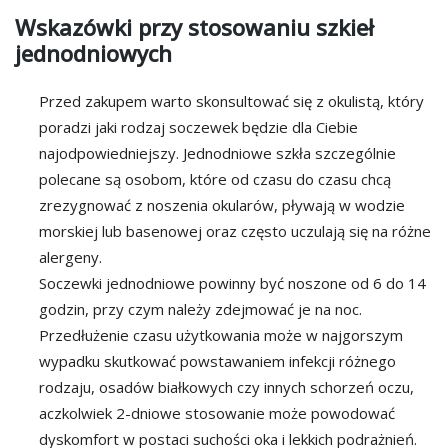
Wskazówki przy stosowaniu szkieł
jednodniowych
Przed zakupem warto skonsultować się z okulistą, który
poradzi jaki rodzaj soczewek będzie dla Ciebie
najodpowiedniejszy. Jednodniowe szkła szczególnie
polecane są osobom, które od czasu do czasu chcą
zrezygnować z noszenia okularów, pływają w wodzie
morskiej lub basenowej oraz często uczulają się na różne
alergeny.
Soczewki jednodniowe powinny być noszone od 6 do 14
godzin, przy czym należy zdejmować je na noc.
Przedłużenie czasu użytkowania może w najgorszym
wypadku skutkować powstawaniem infekcji różnego
rodzaju, osadów białkowych czy innych schorzeń oczu,
aczkolwiek 2-dniowe stosowanie może powodować
dyskomfort w postaci suchości oka i lekkich podrażnień.