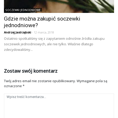
SOCZEWKI JEDNODNIOWE
Gdzie można zakupić soczewki
jednodniowe?
Andrzej Jastrzębski
- 12 marca, 2018
Ostatnio spotkaliśmy się z zapytaniem odnośnie źródła zakupu
soczewek jednodniowych, ale nie tylko. Właśnie dlatego
zdecydowaliśmy...
Zostaw swój komentarz
Twój adres email nie zostanie opublikowany.
Wymagane pola są
oznaczone
*