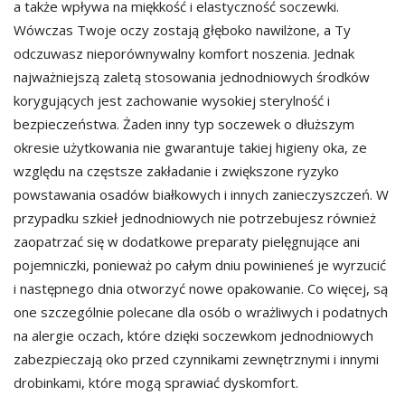
a także wpływa na miękkość i elastyczność soczewki.
Wówczas Twoje oczy zostają głęboko nawilżone, a Ty
odczuwasz nieporównywalny komfort noszenia. Jednak
najważniejszą zaletą stosowania jednodniowych środków
korygujących jest zachowanie wysokiej sterylność i
bezpieczeństwa. Żaden inny typ soczewek o dłuższym
okresie użytkowania nie gwarantuje takiej higieny oka, ze
względu na częstsze zakładanie i zwiększone ryzyko
powstawania osadów białkowych i innych zanieczyszczeń. W
przypadku szkieł jednodniowych nie potrzebujesz również
zaopatrzać się w dodatkowe preparaty pielęgnujące ani
pojemniczki, ponieważ po całym dniu powinieneś je wyrzucić
i następnego dnia otworzyć nowe opakowanie. Co więcej, są
one szczególnie polecane dla osób o wrażliwych i podatnych
na alergie oczach, które dzięki soczewkom jednodniowych
zabezpieczają oko przed czynnikami zewnętrznymi i innymi
drobinkami, które mogą sprawiać dyskomfort.