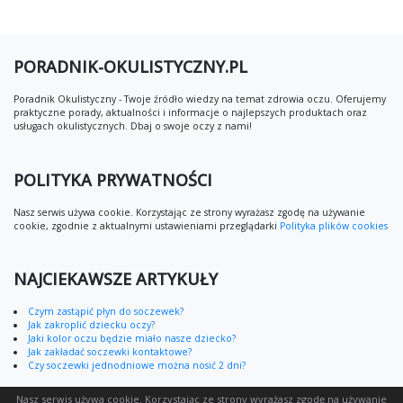
PORADNIK-OKULISTYCZNY.PL
Poradnik Okulistyczny - Twoje źródło wiedzy na temat zdrowia oczu. Oferujemy
praktyczne porady, aktualności i informacje o najlepszych produktach oraz
usługach okulistycznych. Dbaj o swoje oczy z nami!
POLITYKA PRYWATNOŚCI
Nasz serwis używa cookie. Korzystając ze strony wyrażasz zgodę na używanie
cookie, zgodnie z aktualnymi ustawieniami przeglądarki
Polityka plików cookies
NAJCIEKAWSZE ARTYKUŁY
Czym zastąpić płyn do soczewek?
Jak zakroplić dziecku oczy?
Jaki kolor oczu będzie miało nasze dziecko?
Jak zakładać soczewki kontaktowe?
Czy soczewki jednodniowe można nosić 2 dni?
Nasz serwis używa cookie. Korzystając ze strony wyrażasz zgodę na używanie