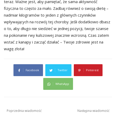
teraz. Ważne jest, aby pamiętać, że sama aktywność
fizyczna to często za mało. Zadbaj również o swoją dietę –
nadmiar kilogramów to jeden z głównych czynników
wpływających na rozwój tej choroby. Jeśli dodatkowo dbasz
o to, aby długo nie siedzieć w jednej pozycji, twoje szanse
na pokonanie rwy kulszowej znacznie wzrosną. Czas zatem
wstać z kanapy i zacząć działać – Twoje zdrowie jest na
wagę złota!
Facebook
Twitter
Pinterest
WhatsApp
Nawigacja
Poprzednia wiadomość
Następna wiadomość