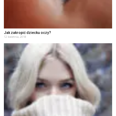
Jak zakropić dziecku oczy?
12 kwietnia, 2018