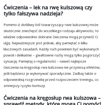
Ćwiczenia – lek na rwę kulszową czy
tylko fałszywa nadzieja?
Pomimo iż dotkliwy ból towarzyszący rwie kulszowej może
skutecznie zniechęcić do wszelkiego rodzaju aktywności, to
właśnie odpowiednio dobrane ćwiczenia mogą przynieść Ci
ulgę. Najważniejsze jest jednak, aby pamiętać o kilku
kluczowych zasadach. Każdy ruch powinien być wykonanych
powoli i delikatnie – gwałtowne ruchy mogą tylko pogorszyć
sytuację. Pamiętaj o regularności – nawet najlepsze
ćwiczenia na kręgosłup rwa kulszowa nie przyniosą efektów,
jeśli będziesz je wykonywać sporadycznie. Zadbaj także o
odpowiednią rozgrzewkę przed rozpoczeciem treningu, co
zmniejszy ryzyko kontuzji.
Ćwiczenia na kręgosłup rwa kulszowa –
sprawdź metody, które mogą Ci pomóc!