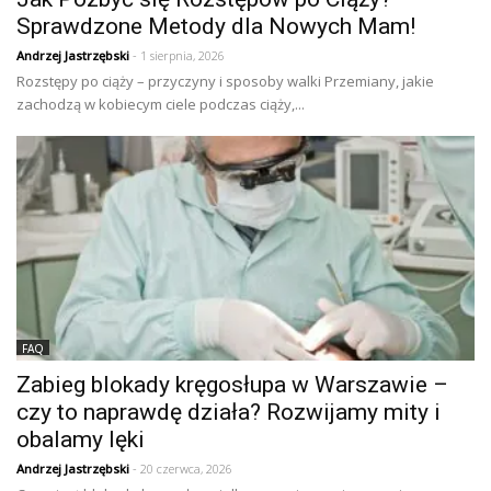
Sprawdzone Metody dla Nowych Mam!
Andrzej Jastrzębski
- 1 sierpnia, 2026
Rozstępy po ciąży – przyczyny i sposoby walki Przemiany, jakie
zachodzą w kobiecym ciele podczas ciąży,...
FAQ
Zabieg blokady kręgosłupa w Warszawie –
czy to naprawdę działa? Rozwijamy mity i
obalamy lęki
Andrzej Jastrzębski
- 20 czerwca, 2026