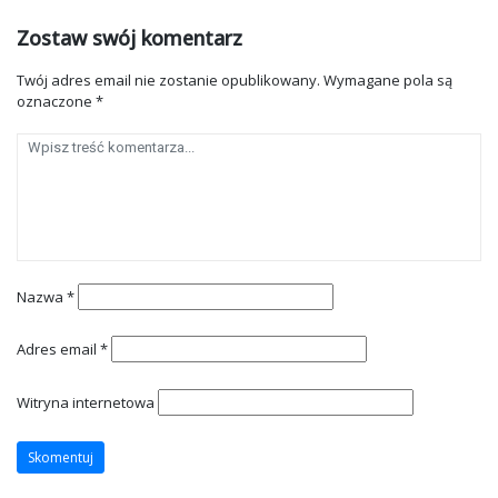
Zostaw swój komentarz
Twój adres email nie zostanie opublikowany.
Wymagane pola są
oznaczone
*
Nazwa
*
Adres email
*
Witryna internetowa