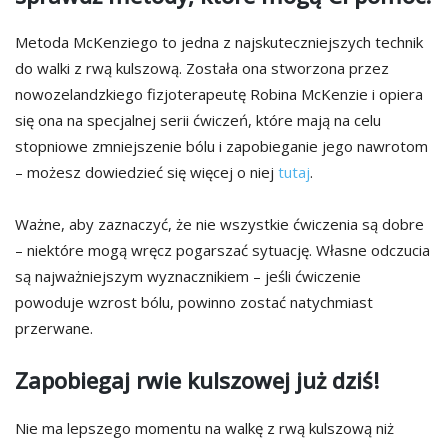
Metoda McKenziego to jedna z najskuteczniejszych technik
do walki z rwą kulszową. Została ona stworzona przez
nowozelandzkiego fizjoterapeutę Robina McKenzie i opiera
się ona na specjalnej serii ćwiczeń, które mają na celu
stopniowe zmniejszenie bólu i zapobieganie jego nawrotom
– możesz dowiedzieć się więcej o niej
tutaj
.
Ważne, aby zaznaczyć, że nie wszystkie ćwiczenia są dobre
– niektóre mogą wręcz pogarszać sytuację. Własne odczucia
są najważniejszym wyznacznikiem – jeśli ćwiczenie
powoduje wzrost bólu, powinno zostać natychmiast
przerwane.
Zapobiegaj rwie kulszowej już dziś!
Nie ma lepszego momentu na walkę z rwą kulszową niż