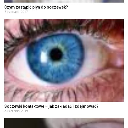
Czym zastąpić płyn do soczewek?
7 listopada, 2017
Soczewki kontaktowe – jak zakładać i zdejmować?
20 sierpnia, 2019