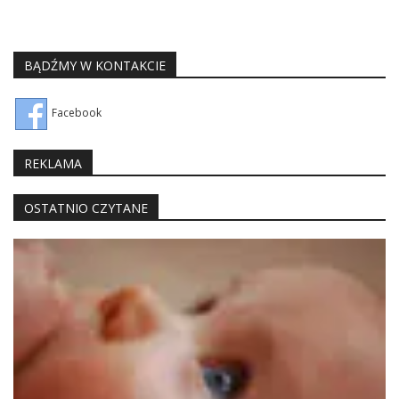
BĄDŹMY W KONTAKCIE
Facebook
REKLAMA
OSTATNIO CZYTANE