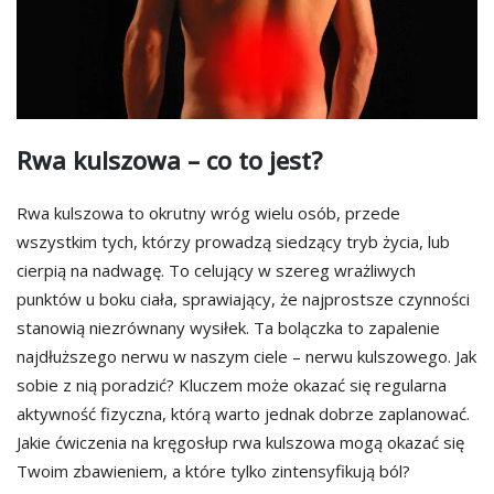
Rwa kulszowa – co to jest?
Rwa kulszowa to okrutny wróg wielu osób, przede
wszystkim tych, którzy prowadzą siedzący tryb życia, lub
cierpią na nadwagę. To celujący w szereg wrażliwych
punktów u boku ciała, sprawiający, że najprostsze czynności
stanowią niezrównany wysiłek. Ta bolączka to zapalenie
najdłuższego nerwu w naszym ciele – nerwu kulszowego. Jak
sobie z nią poradzić? Kluczem może okazać się regularna
aktywność fizyczna, którą warto jednak dobrze zaplanować.
Jakie ćwiczenia na kręgosłup rwa kulszowa mogą okazać się
Twoim zbawieniem, a które tylko zintensyfikują ból?