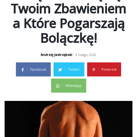
Twoim Zbawieniem
a Które Pogarszają
Bolączkę!
Andrzej Jastrzębski
- 4 lutego, 2026
Facebook
Twitter
Pinterest
WhatsApp