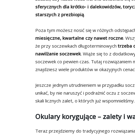
sferycznych dla krótko- i dalekowidzów, tor
starszych z prezbiopią
.
Poza tym możesz nosić się w różnych odstępa
miesięczne, kwartalne czy nawet roczne
. Wsz
że przy soczewkach długoterminowych
trzeba 
nawilżanie soczewek
. Wiąże się to z dodatko
soczewek co pewien czas. Tutaj rozwiązaniem 
znajdziesz wiele produktów w okazyjnych cenac
Jeszcze jednym utrudnieniem w przypadku socze
unikać, by nie naruszyć i podrażnić oczu z socz
skali licznych zalet, o których już wspomnieliśmy.
Okulary korygujące – zalety i w
Teraz przejdziemy do tradycyjnego rozwiązani