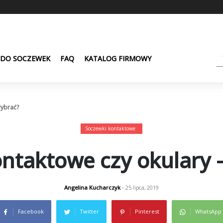
 DO SOCZEWEK
FAQ
KATALOG FIRMOWY
wybrać?
Soczewki kontaktowe
ntaktowe czy okulary 
Angelina Kucharczyk
- 25 lipca, 2019
Facebook
Twitter
Pinterest
WhatsApp