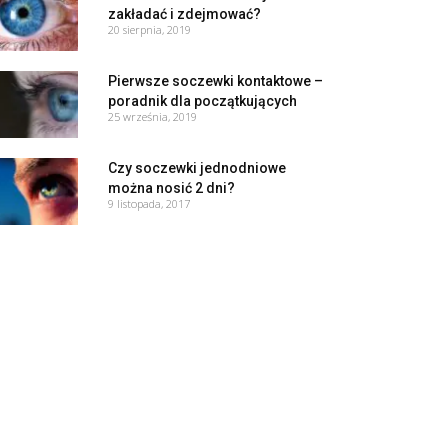
zakładać i zdejmować?
20 sierpnia, 2019
Pierwsze soczewki kontaktowe –
poradnik dla początkujących
25 września, 2019
Czy soczewki jednodniowe
można nosić 2 dni?
9 listopada, 2017