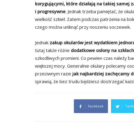
korygującymi, które działają na takiej samej 
i progresywne
. Jednak trzeba pamiętać, że oku
wielkość szkieł. Zatem podczas patrzenia na bok
czego można uniknąć przy noszeniu soczewek.
Jednak
zakup okularów jest wydatkiem jedno
tutaj także różne
dodatkowe osłony na szkłac
szkodliwych promieni. Co pewien czas należy bad
większej mocy. Generalnie okulary polecamy oso
przeciwnym razie
jak najbardziej zachęcamy 
sprawią, że bez trudu będziesz dostrzegać każd
Facebook
Twitt