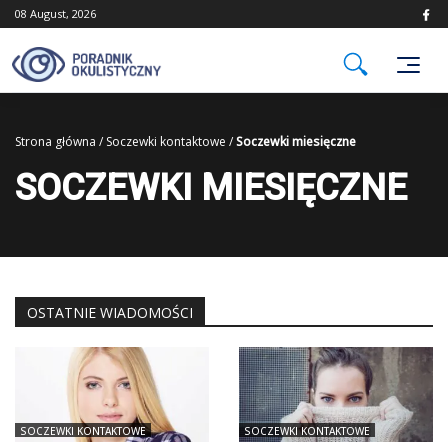
Skip
08 August, 2026
to
content
Strona główna
/
Soczewki kontaktowe
/
Soczewki miesięczne
SOCZEWKI MIESIĘCZNE
OSTATNIE WIADOMOŚCI
SOCZEWKI KONTAKTOWE
SOCZEWKI KONTAKTOWE