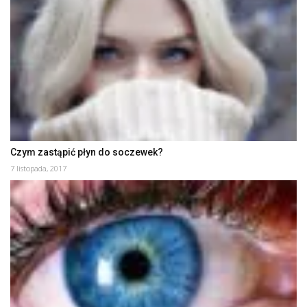
Czym zastąpić płyn do soczewek?
7 listopada, 2017